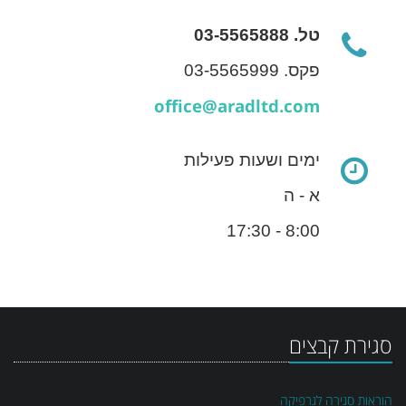
טל. 03-5565888
פקס. 03-5565999
office@aradltd.com
ימים ושעות פעילות
א - ה
8:00 - 17:30
סגירת קבצים
הוראות סגירה לגרפיקה