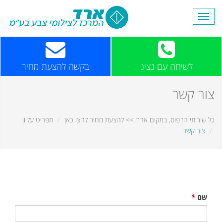
Toggle
navigation
לשיחה עם נציג
בקשה להצעת מחיר
צור קשר
כל שירותי הדפוס, במקום אחד >> להצעת מחיר לחצו כאן
תפריט עליון
צור קשר
שם
*