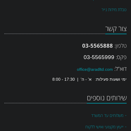
טבלת מידות נייר
צור קשר
טלפון:
03-5565888
פקס:
03-5565999
דוא"ל:
office@aradltd.com
ימי ושעות פעילות: א' - ה' | 17:30 - 8:00
שירותים נוספים
-
משלוחים עד המשרד
-
ייעוץ מקצועי ואישי ללקוח